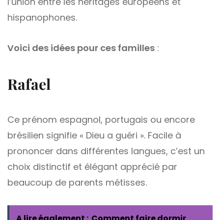
l’union entre les héritages européens et
hispanophones.
Voici des idées pour ces familles
:
Rafael
Ce prénom espagnol, portugais ou encore
brésilien signifie « Dieu a guéri ». Facile à
prononcer dans différentes langues, c’est un
choix distinctif et élégant apprécié par
beaucoup de parents métisses.
A lire également :
Comment faire dormir