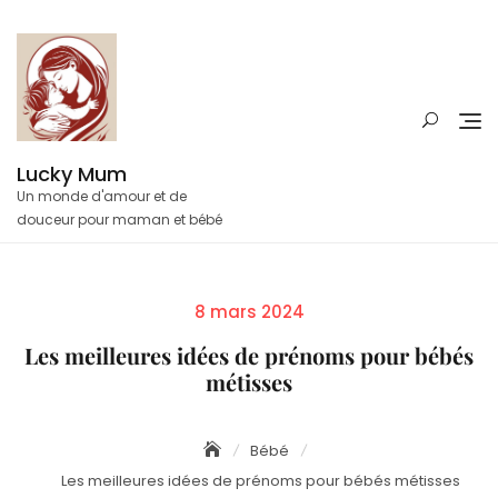
Skip
to
content
Lucky Mum
Un monde d'amour et de
douceur pour maman et bébé
Posted
8 mars 2024
on
Les meilleures idées de prénoms pour bébés
métisses
Bébé
Les meilleures idées de prénoms pour bébés métisses