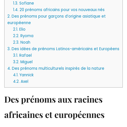
1.3.
Sofiane
1.4.
20 prénoms africains pour vos nouveaux nés
2.
Des prénoms pour garçons d’origine asiatique et
européenne
2.1.
Elio
2.2.
Ryoma
2.3.
Noah
3.
Des idées de prénoms Latinos-américains et Européens
3.1.
Rafael
3.2.
Miguel
4.
Des prénoms multiculturels inspirés de la nature
4.1.
Yannick
4.2.
Axel
Des prénoms aux racines
africaines et européennes