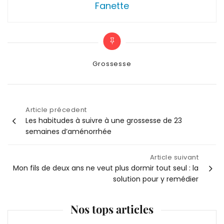
Fanette
Categories
Grossesse
Article précedent
Navigation
Les habitudes à suivre à une grossesse de 23
semaines d’aménorrhée
de
Article suivant
l’article
Mon fils de deux ans ne veut plus dormir tout seul : la
solution pour y remédier
Nos tops articles