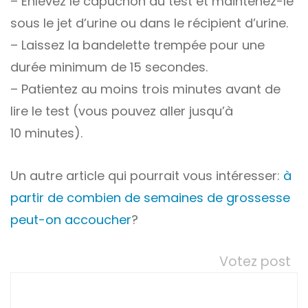
– Enlevez le capuchon du test et maintenez-le
sous le jet d’urine ou dans le récipient d’urine.
– Laissez la bandelette trempée pour une
durée minimum de 15 secondes.
– Patientez au moins trois minutes avant de
lire le test (vous pouvez aller jusqu’à
10 minutes).
Un autre article qui pourrait vous intéresser:
à
partir de combien de semaines de grossesse
peut-on accoucher
?
Votez post