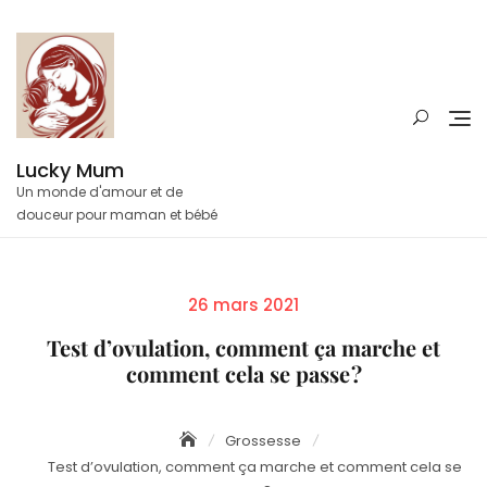
Skip
to
content
Lucky Mum
Un monde d'amour et de
douceur pour maman et bébé
Posted
26 mars 2021
on
Test d’ovulation, comment ça marche et
comment cela se passe ?
Grossesse
Test d’ovulation, comment ça marche et comment cela se