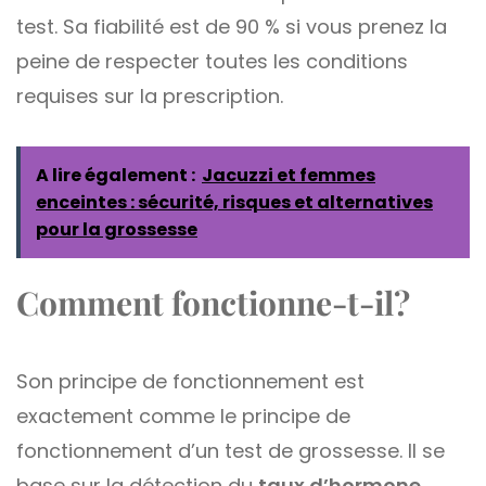
test. Sa fiabilité est de 90 % si vous prenez la
peine de respecter toutes les conditions
requises sur la prescription.
A lire également :
Jacuzzi et femmes
enceintes : sécurité, risques et alternatives
pour la grossesse
Comment fonctionne-t-il?
Son principe de fonctionnement est
exactement comme le principe de
fonctionnement d’un test de grossesse. Il se
base sur la détection du
taux d’hormone