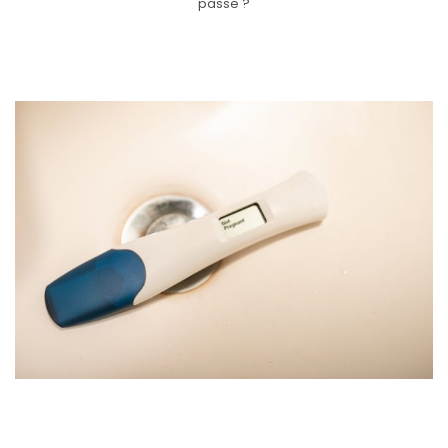
passe ?