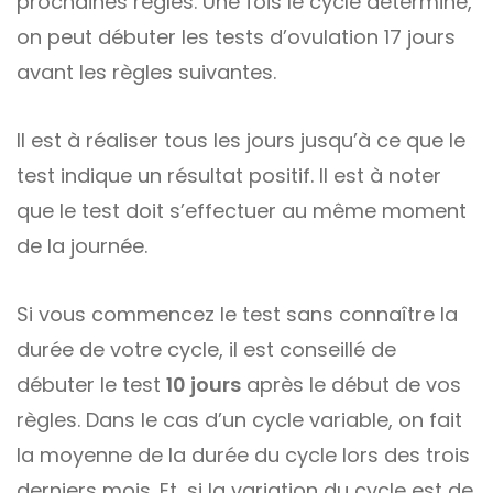
prochaines règles. Une fois le cycle déterminé,
on peut débuter les tests d’ovulation 17 jours
avant les règles suivantes.
Il est à réaliser tous les jours jusqu’à ce que le
test indique un résultat positif. Il est à noter
que le test doit s’effectuer au même moment
de la journée.
Si vous commencez le test sans connaître la
durée de votre cycle, il est conseillé de
débuter le test
10 jours
après le début de vos
règles. Dans le cas d’un cycle variable, on fait
la moyenne de la durée du cycle lors des trois
derniers mois. Et, si la variation du cycle est de