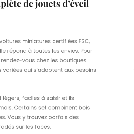
ète de jouets d’éveil
oitures miniatures certifiées FSC,
lle répond à toutes les envies. Pour
, rendez-vous chez les boutiques
s variées qui s’adaptent aux besoins
légers, faciles à saisir et ils
mois. Certains set combinent bois
res. Vous y trouvez parfois des
rodés sur les faces.