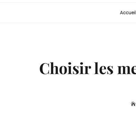
Accuei
Choisir les me