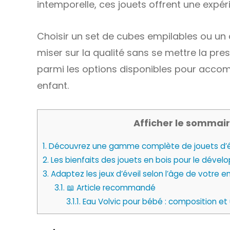
intemporelle, ces jouets offrent une expéri
Choisir un set de cubes empilables ou un d
miser sur la qualité sans se mettre la pr
parmi les options disponibles pour acco
enfant.
Afficher le sommair
1.
Découvrez une gamme complète de jouets d’év
2.
Les bienfaits des jouets en bois pour le dév
3.
Adaptez les jeux d’éveil selon l’âge de votre e
3.1.
📖 Article recommandé
3.1.1.
Eau Volvic pour bébé : composition et u