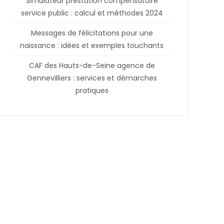
Simulateur prestation compensatoire
service public : calcul et méthodes 2024
Messages de félicitations pour une
naissance : idées et exemples touchants
CAF des Hauts-de-Seine agence de
Gennevilliers : services et démarches
pratiques