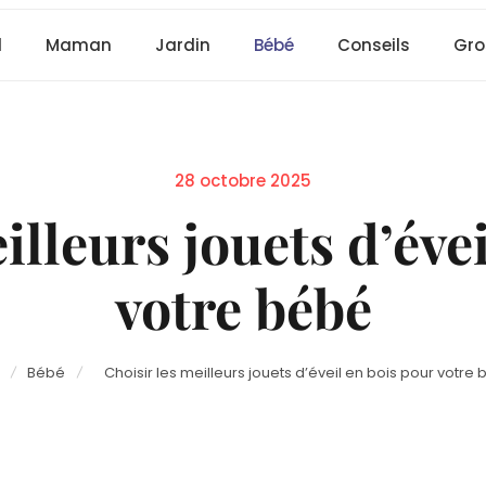
l
Maman
Jardin
Bébé
Conseils
Gro
Posted
28 octobre 2025
on
illeurs jouets d’éve
votre bébé
Bébé
Choisir les meilleurs jouets d’éveil en bois pour votre