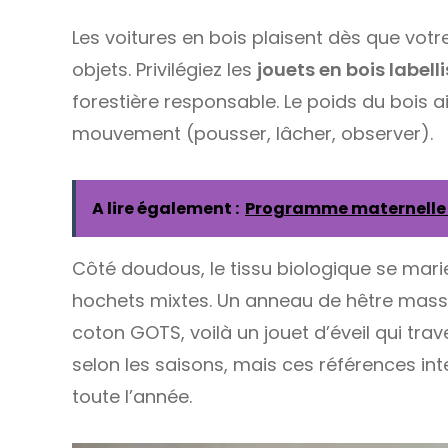
Les voitures en bois plaisent dès que vo
objets. Privilégiez les
jouets en bois labell
forestière responsable. Le poids du bois 
mouvement (pousser, lâcher, observer).
A lire également :
Programme maternelle m
Côté doudous, le tissu biologique se mari
hochets mixtes. Un anneau de hêtre massif 
coton GOTS, voilà un jouet d’éveil qui trav
selon les saisons, mais ces références in
toute l’année.