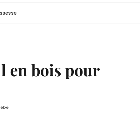
ssesse
il en bois pour
 bébé