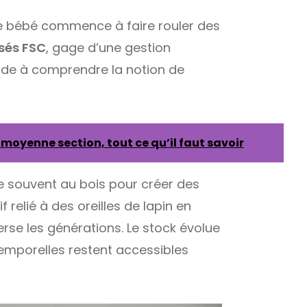
tre bébé commence à faire rouler des
isés FSC
, gage d’une gestion
aide à comprendre la notion de
oyenne section, tout ce qu’il faut savoir
e souvent au bois pour créer des
relié à des oreilles de lapin en
erse les générations. Le stock évolue
temporelles restent accessibles