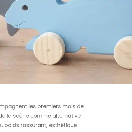
compagnent les premiers mois de
t de la scène comme alternative
s, poids rassurant, esthétique