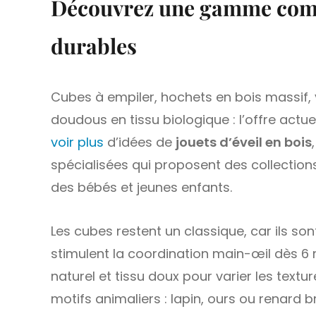
Découvrez une gamme compl
durables
Cubes à empiler, hochets en bois massif, v
doudous en tissu biologique : l’offre actue
voir plus
d’idées de
jouets d’éveil en bois
spécialisées qui proposent des collection
des bébés et jeunes enfants.
Les cubes restent un classique, car ils sont 
stimulent la coordination main-œil dès 6 
naturel et tissu doux pour varier les textu
motifs animaliers : lapin, ours ou renard b