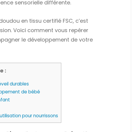
ence sensorielle différente.
oudou en tissu certifié FSC, c’est
ession. Voici comment vous repérer
mpagner le développement de votre
e :
eil durables
eloppement de bébé
nfant
tilisation pour nourrissons