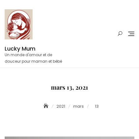
Skip
to
content
Lucky Mum
Un monde d'amour et de
douceur pour maman et bébé
mars 13, 2021
2021
mars
13