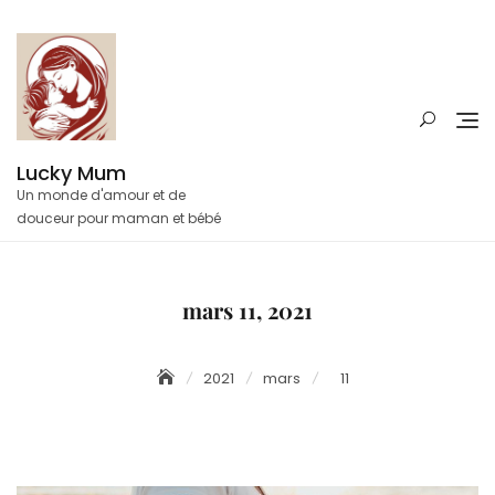
Skip
to
content
Lucky Mum
Un monde d'amour et de
douceur pour maman et bébé
mars 11, 2021
2021
mars
11