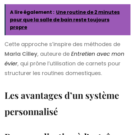
A lire également :
Une routine de 2 minutes
pour que la salle de bain reste toujours
propre
Cette approche s’inspire des méthodes de
Marla Cilley
, auteure de
Entretien avec mon
évier
, qui prône l’utilisation de carnets pour
structurer les routines domestiques.
Les avantages d’un système
personnalisé