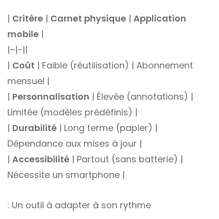
|
Critère
|
Carnet physique
|
Application
mobile
|
|–|-||
|
Coût
| Faible (réutilisation) | Abonnement
mensuel |
|
Personnalisation
| Élevée (annotations) |
Limitée (modèles prédéfinis) |
|
Durabilité
| Long terme (papier) |
Dépendance aux mises à jour |
|
Accessibilité
| Partout (sans batterie) |
Nécessite un smartphone |
: Un outil à adapter à son rythme