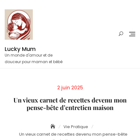
Skip
to
content
Lucky Mum
Un monde d'amour et de
douceur pour maman et bébé
Posted
2 juin 2025
on
Un vieux carnet de recettes devenu mon
pense-bête d’entretien maison
Vie Pratique
Un vieux carnet de recettes devenu mon pense-bête