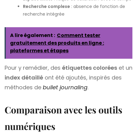
Recherche complexe
: absence de fonction de
recherche intégrée
A lire également :
Comment tester
gratuitement des produits en ligne :
plateformes et étapes
Pour y remédier, des
étiquettes colorées
et un
index détaillé
ont été ajoutés, inspirés des
méthodes de
bullet journaling
.
Comparaison avec les outils
numériques