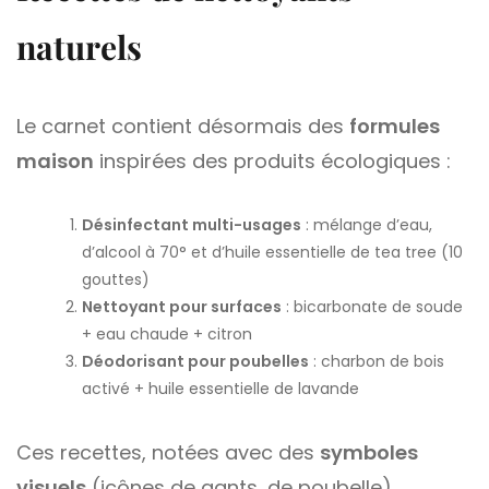
naturels
Le carnet contient désormais des
formules
maison
inspirées des produits écologiques :
Désinfectant multi-usages
: mélange d’eau,
d’alcool à 70° et d’huile essentielle de tea tree (10
gouttes)
Nettoyant pour surfaces
: bicarbonate de soude
+ eau chaude + citron
Déodorisant pour poubelles
: charbon de bois
activé + huile essentielle de lavande
Ces recettes, notées avec des
symboles
visuels
(icônes de gants, de poubelle),