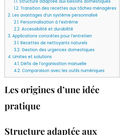
1.1.
Structure adaptée aux besoins domestiques
1.2.
Transition des recettes aux tâches ménagères
2.
Les avantages d’un système personnalisé
2.1.
Personnalisation à l’extrême
2.2.
Accessibilité et durabilité
3.
Applications concrètes pour l’entretien
3.1.
Recettes de nettoyants naturels
3.2.
Gestion des urgences domestiques
4.
Limites et solutions
4.1.
Défis de l’organisation manuelle
4.2.
Comparaison avec les outils numériques
Les origines d’une idée
pratique
Structure adaptée aux