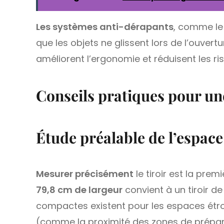
Les systèmes anti-dérapants
, comme l
que les objets ne glissent lors de l’ouvert
améliorent l’ergonomie et réduisent les ri
Conseils pratiques pour un
Étude préalable de l’espace
Mesurer précisément
le tiroir est la prem
79,8 cm de largeur
convient à un tiroir d
compactes existent pour les espaces étro
(comme la proximité des zones de prépara