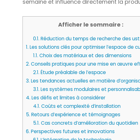
semaine et influence directement la produc
Afficher le sommaire :
0.1.
Réduction du temps de recherche des ust
1.
Les solutions clés pour optimiser l’espace de cu
1.1.
Choix des matériaux et des dimensions
2.
Conseils pratiques pour une mise en œuvre ef
2.1.
Étude préalable de l’espace
3.
Les tendances actuelles en matière d’organis
3.1.
Les systèmes modulaires et personnalisab
4.
Les défis et limites à considérer
4.1.
Coûts et complexité d’installation
5.
Retours d’expérience et témoignages
5.1.
Cas concrets d’amélioration du quotidien
6.
Perspectives futures et innovations
6.1.
L’intégration de la technologie