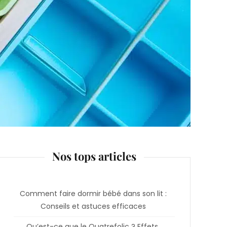
Nos tops articles
Comment faire dormir bébé dans son lit :
Conseils et astuces efficaces
Qu’est-ce que le Quatrefolic ? Effets,