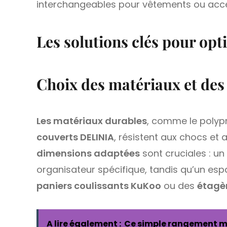
interchangeables pour vêtements ou acce
Les solutions clés pour opt
Choix des matériaux et de
Les matériaux durables
, comme le polypr
couverts DELINIA
, résistent aux chocs et
dimensions adaptées
sont cruciales : un
organisateur spécifique, tandis qu’un espa
paniers coulissants KuKoo
ou des
étagè
A lire également :
Ce simple rangement mu