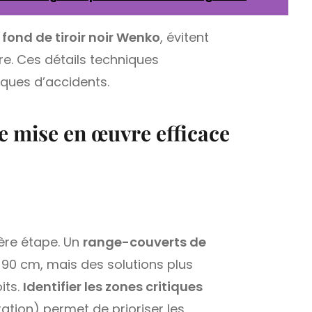
e
fond de tiroir noir Wenko
, évitent
ure. Ces détails techniques
sques d’accidents.
e mise en œuvre efficace
ière étape. Un
range-couverts de
e 90 cm, mais des solutions plus
its.
Identifier les zones critiques
tion) permet de prioriser les