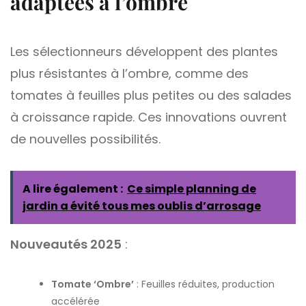
adaptées à l’ombre
Les sélectionneurs développent des plantes
plus résistantes à l’ombre, comme des
tomates à feuilles plus petites ou des salades
à croissance rapide. Ces innovations ouvrent
de nouvelles possibilités.
A lire également :
Ce simple planning de
jardin a évité tous mes oublis d’arrosage
Nouveautés 2025
:
Tomate ‘Ombre’
: Feuilles réduites, production
accélérée