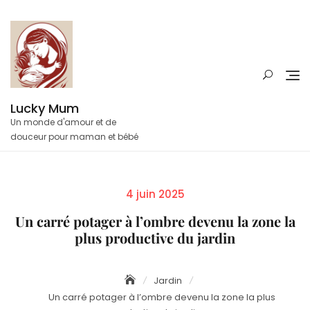
Skip
to
content
Lucky Mum
Un monde d'amour et de
douceur pour maman et bébé
Posted
4 juin 2025
on
Un carré potager à l’ombre devenu la zone la
plus productive du jardin
Jardin
Un carré potager à l’ombre devenu la zone la plus