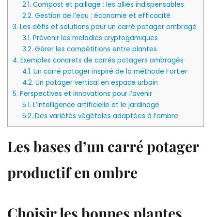
2.1.
Compost et paillage : les alliés indispensables
2.2.
Gestion de l’eau : économie et efficacité
3.
Les défis et solutions pour un carré potager ombragé
3.1.
Prévenir les maladies cryptogamiques
3.2.
Gérer les compétitions entre plantes
4.
Exemples concrets de carrés potagers ombragés
4.1.
Un carré potager inspiré de la méthode Fortier
4.2.
Un potager vertical en espace urbain
5.
Perspectives et innovations pour l’avenir
5.1.
L’intelligence artificielle et le jardinage
5.2.
Des variétés végétales adaptées à l’ombre
Les bases d’un carré potager
productif en ombre
Choisir les bonnes plantes