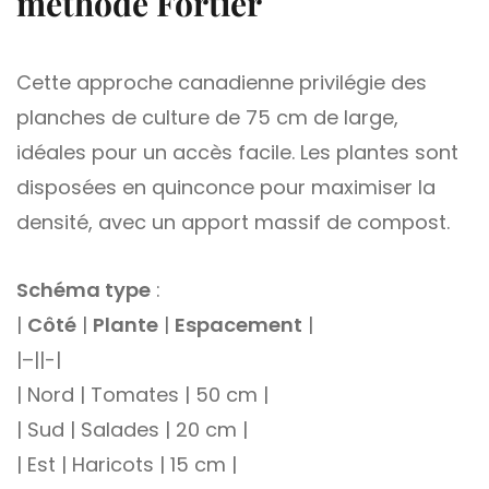
méthode Fortier
Cette approche canadienne privilégie des
planches de culture de 75 cm de large,
idéales pour un accès facile. Les plantes sont
disposées en quinconce pour maximiser la
densité, avec un apport massif de compost.
Schéma type
:
|
Côté
|
Plante
|
Espacement
|
|–||-|
| Nord | Tomates | 50 cm |
| Sud | Salades | 20 cm |
| Est | Haricots | 15 cm |