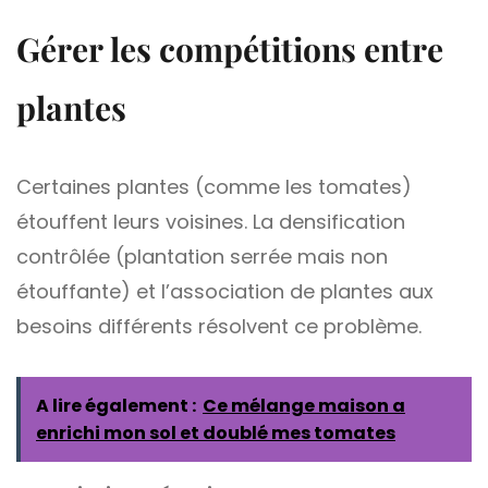
Gérer les compétitions entre
plantes
Certaines plantes (comme les tomates)
étouffent leurs voisines. La densification
contrôlée (plantation serrée mais non
étouffante) et l’association de plantes aux
besoins différents résolvent ce problème.
A lire également :
Ce mélange maison a
enrichi mon sol et doublé mes tomates