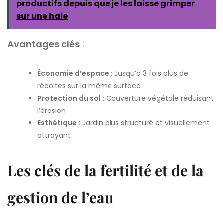
productifs depuis que je les laisse grimper
sur une haie
Avantages clés
:
Économie d’espace
: Jusqu’à 3 fois plus de
récoltes sur la même surface
Protection du sol
: Couverture végétale réduisant
l’érosion
Esthétique
: Jardin plus structuré et visuellement
attrayant
Les clés de la fertilité et de la
gestion de l’eau