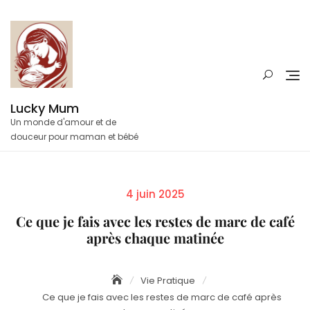
Skip
to
content
Lucky Mum
Un monde d'amour et de
douceur pour maman et bébé
Posted
4 juin 2025
on
Ce que je fais avec les restes de marc de café
après chaque matinée
Vie Pratique
Ce que je fais avec les restes de marc de café après