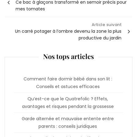
Navigation
Ce bac à glaçons transformé en semoir précis pour
mes tomates
de
Article suivant
l’article
Un carré potager à l’ombre devenu la zone la plus
productive du jardin
Nos tops articles
Comment faire dormir bébé dans son lit :
Conseils et astuces efficaces
Qu’est-ce que le Quatrefolic ? Effets,
avantages et risques pendant la grossesse
Garde alternée et mauvaise entente entre
parents : conseils juridiques