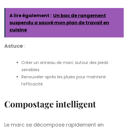
A lire également :
Un bac de rangement
suspendu a sauvé mon plan de travail en
cuisine
Astuce
:
Créer un anneau de marc autour des pieds
sensibles
Renouveler après les pluies pour maintenir
l’efficacité
Compostage intelligent
Le marc se décompose rapidement en