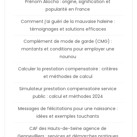
Prénom Aliocha : origine, signification et
popularité en France
Comment j’ai guéri de la mauvaise haleine :
témoignages et solutions efficaces
Complément de mode de garde (CMG) :
montants et conditions pour employer une
nounou
Calculer la prestation compensatoire : critères
et méthodes de calcul
Simulateur prestation compensatoire service
public : calcul et méthodes 2024
Messages de félicitations pour une naissance :
idées et exemples touchants
CAF des Hauts-de-Seine agence de
Gennevilliers : services et démarches pratiques