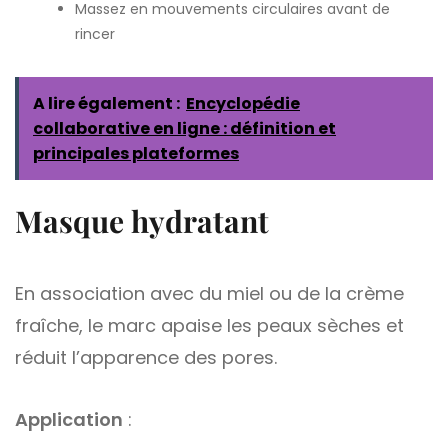
Massez en mouvements circulaires avant de
rincer
A lire également :
Encyclopédie
collaborative en ligne : définition et
principales plateformes
Masque hydratant
En association avec du miel ou de la crème
fraîche, le marc apaise les peaux sèches et
réduit l’apparence des pores.
Application
: