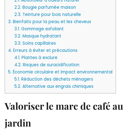
2.1.
Absorbeur d’odeurs naturel
2.2.
Bougie parfumée maison
2.3.
Teinture pour bois naturelle
3.
Bienfaits pour la peau et les cheveux
3.1.
Gommage exfoliant
3.2.
Masque hydratant
3.3.
Soins capillaires
4.
Erreurs à éviter et précautions
4.1.
Plantes à exclure
4.2.
Risques de suracidification
5.
Économie circulaire et impact environnemental
5.1.
Réduction des déchets ménagers
5.2.
Alternative aux engrais chimiques
Valoriser le marc de café au
jardin