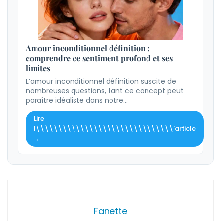
Amour inconditionnel définition :
comprendre ce sentiment profond et ses
limites
L’amour inconditionnel définition suscite de
nombreuses questions, tant ce concept peut
paraître idéaliste dans notre…
Lire
l\\\\\\\\\\\\\\\\\\\\\\\\\\\\\\\'article
→
Fanette