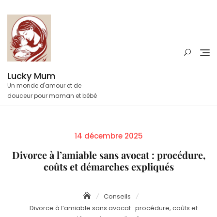
Skip
to
content
Lucky Mum
Un monde d'amour et de
douceur pour maman et bébé
Posted
14 décembre 2025
on
Divorce à l’amiable sans avocat : procédure,
coûts et démarches expliqués
Conseils
Divorce à l’amiable sans avocat : procédure, coûts et