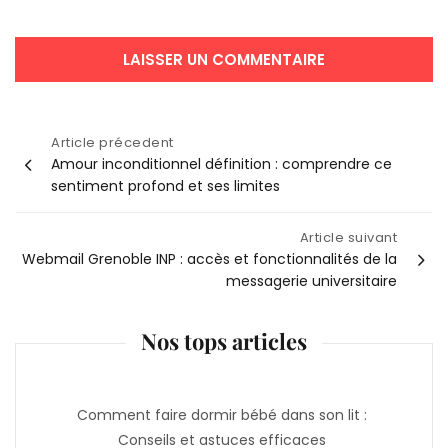
Article précedent
Navigation
Amour inconditionnel définition : comprendre ce
sentiment profond et ses limites
de
Article suivant
l’article
Webmail Grenoble INP : accès et fonctionnalités de la
messagerie universitaire
Nos tops articles
Comment faire dormir bébé dans son lit :
Conseils et astuces efficaces