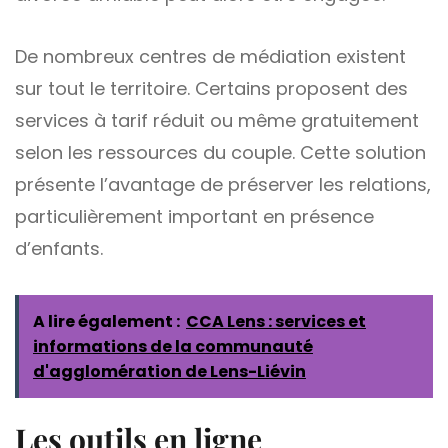
De nombreux centres de médiation existent
sur tout le territoire. Certains proposent des
services à tarif réduit ou même gratuitement
selon les ressources du couple. Cette solution
présente l’avantage de préserver les relations,
particulièrement important en présence
d’enfants.
A lire également :
CCA Lens : services et
informations de la communauté
d'agglomération de Lens-Liévin
Les outils en ligne