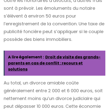
Outre les honoraires d’avocats, d’autres frais
sont à prévoir. Les émoluments du notaire
s’élèvent à environ 50 euros pour
l’enregistrement de la convention. Une taxe de
publicité foncière peut s’appliquer si le couple
possède des biens immobiliers.
A lire également :
Droit de visite des grands-
parents en cas de conflit : recours et
solutions
Au total, un divorce amiable coûte
généralement entre 2 000 et 6 000 euros, soit
nettement moins qu’un divorce judiciaire qui
peut dépasser 10 000 euros. Cette économie