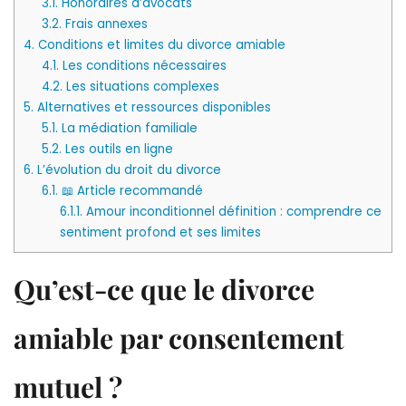
3.1.
Honoraires d’avocats
3.2.
Frais annexes
4.
Conditions et limites du divorce amiable
4.1.
Les conditions nécessaires
4.2.
Les situations complexes
5.
Alternatives et ressources disponibles
5.1.
La médiation familiale
5.2.
Les outils en ligne
6.
L’évolution du droit du divorce
6.1.
📖 Article recommandé
6.1.1.
Amour inconditionnel définition : comprendre ce
sentiment profond et ses limites
Qu’est-ce que le divorce
amiable par consentement
mutuel ?