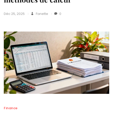
Déc 25, 2025
Fanette
0
Finance