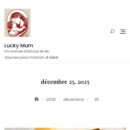
Skip
to
content
Lucky Mum
Un monde d'amour et de
douceur pour maman et bébé
décembre 25, 2025
2025
décembre
25