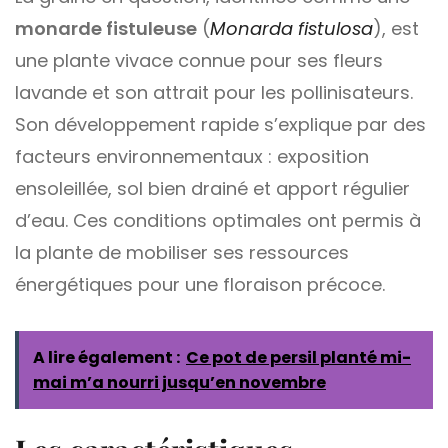
monarde fistuleuse
(
Monarda fistulosa
), est
une plante vivace connue pour ses fleurs
lavande et son attrait pour les pollinisateurs.
Son développement rapide s’explique par des
facteurs environnementaux : exposition
ensoleillée, sol bien drainé et apport régulier
d’eau. Ces conditions optimales ont permis à
la plante de mobiliser ses ressources
énergétiques pour une floraison précoce.
A lire également :
Ce pot de persil planté mi-
mai m’a nourri jusqu’en novembre