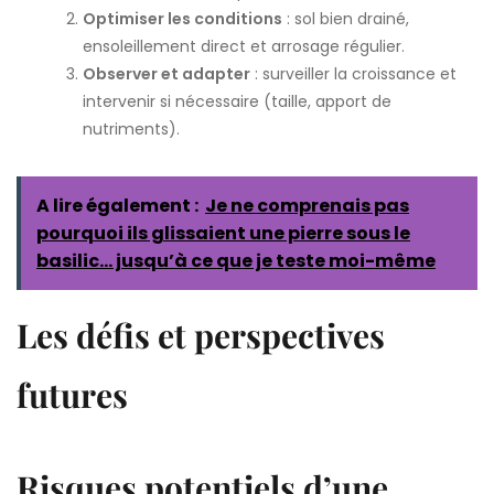
Optimiser les conditions
: sol bien drainé,
ensoleillement direct et arrosage régulier.
Observer et adapter
: surveiller la croissance et
intervenir si nécessaire (taille, apport de
nutriments).
A lire également :
Je ne comprenais pas
pourquoi ils glissaient une pierre sous le
basilic… jusqu’à ce que je teste moi-même
Les défis et perspectives
futures
Risques potentiels d’une