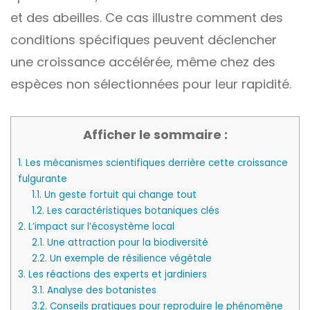
et des abeilles. Ce cas illustre comment des
conditions spécifiques peuvent déclencher
une croissance accélérée, même chez des
espèces non sélectionnées pour leur rapidité.
Afficher le sommaire :
1.
Les mécanismes scientifiques derrière cette croissance
fulgurante
1.1.
Un geste fortuit qui change tout
1.2.
Les caractéristiques botaniques clés
2.
L’impact sur l’écosystème local
2.1.
Une attraction pour la biodiversité
2.2.
Un exemple de résilience végétale
3.
Les réactions des experts et jardiniers
3.1.
Analyse des botanistes
3.2.
Conseils pratiques pour reproduire le phénomène