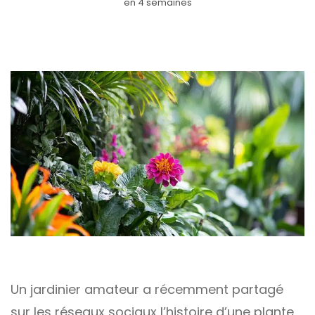
en 4 semaines
Un jardinier amateur a récemment partagé
sur les réseaux sociaux l’histoire d’une plante