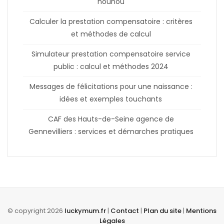
nounou
Calculer la prestation compensatoire : critères
et méthodes de calcul
Simulateur prestation compensatoire service
public : calcul et méthodes 2024
Messages de félicitations pour une naissance :
idées et exemples touchants
CAF des Hauts-de-Seine agence de
Gennevilliers : services et démarches pratiques
© copyright 2026
luckymum.fr
|
Contact
|
Plan du site
|
Mentions
Légales