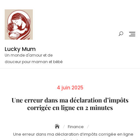
Skip
to
content
Lucky Mum
Un monde d'amour et de
douceur pour maman et bébé
Posted
4 juin 2025
on
Une erreur dans ma déclaration d’impôts
corrigée en ligne en 2 minutes
Finance
Une erreur dans ma déclaration d’impôts corrigée en ligne