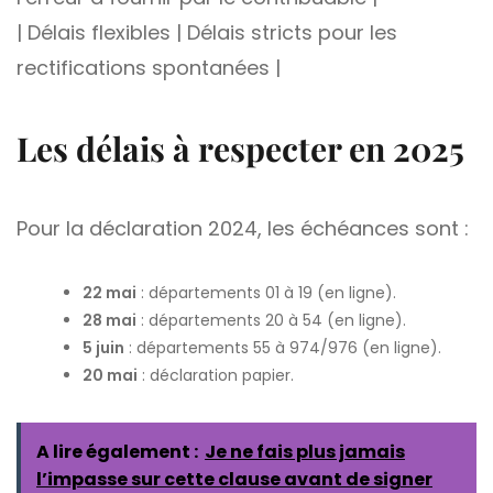
| Délais flexibles | Délais stricts pour les
rectifications spontanées |
Les délais à respecter en 2025
Pour la déclaration 2024, les échéances sont :
22 mai
: départements 01 à 19 (en ligne).
28 mai
: départements 20 à 54 (en ligne).
5 juin
: départements 55 à 974/976 (en ligne).
20 mai
: déclaration papier.
A lire également :
Je ne fais plus jamais
l’impasse sur cette clause avant de signer