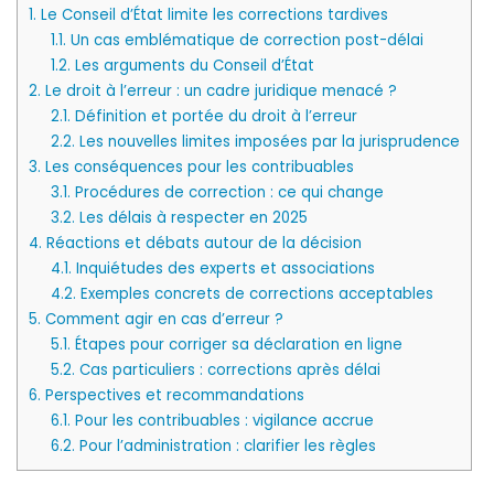
1.
Le Conseil d’État limite les corrections tardives
1.1.
Un cas emblématique de correction post-délai
1.2.
Les arguments du Conseil d’État
2.
Le droit à l’erreur : un cadre juridique menacé ?
2.1.
Définition et portée du droit à l’erreur
2.2.
Les nouvelles limites imposées par la jurisprudence
3.
Les conséquences pour les contribuables
3.1.
Procédures de correction : ce qui change
3.2.
Les délais à respecter en 2025
4.
Réactions et débats autour de la décision
4.1.
Inquiétudes des experts et associations
4.2.
Exemples concrets de corrections acceptables
5.
Comment agir en cas d’erreur ?
5.1.
Étapes pour corriger sa déclaration en ligne
5.2.
Cas particuliers : corrections après délai
6.
Perspectives et recommandations
6.1.
Pour les contribuables : vigilance accrue
6.2.
Pour l’administration : clarifier les règles