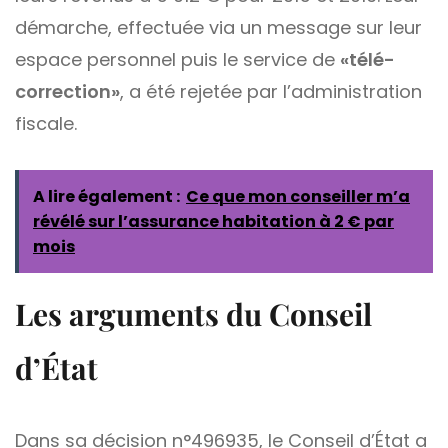
démarche, effectuée via un message sur leur
espace personnel puis le service de
«télé-
correction»
, a été rejetée par l’administration
fiscale.
A lire également :
Ce que mon conseiller m’a
révélé sur l’assurance habitation à 2 € par
mois
Les arguments du Conseil
d’État
Dans sa décision n°496935, le Conseil d’État a