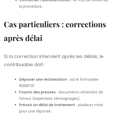
Contacter l’administration
: en cas de doute sur
la procédure.
Cas particuliers : corrections
après délai
Si la correction intervient après les délais, le
contribuable doit :
Déposer une réclamation
: via le formulaire
15689*01.
Fournir des preuves
: documents attestant de
l’erreur (expertises, témoignages).
Prévoir un délai de traitement
: plusieurs mois
pour une réponse.