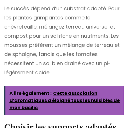
Le succès dépend d’un substrat adapté. Pour
les plantes grimpantes comme le
chèvrefeuille, mélangez terreau universel et
compost pour un sol riche en nutriments. Les
mousses préfèrent un mélange de terreau et
de sphaigne, tandis que les tomates
nécessitent un sol bien drainé avec un pH
légèrement acide.
A lire également :
Cette association
d’aromatiques a éloigné tous les nuisibles de
mon basilic
Choisir les supports adaptés