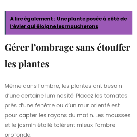
A lire également :
Une plante posée à côté de
l’évier qui éloigne les moucherons
Gérer l’ombrage sans étouffer
les plantes
Même dans l’ombre, les plantes ont besoin
d’une certaine luminosité. Placez les tomates
près d’une fenêtre ou d’un mur orienté est
pour capter les rayons du matin. Les mousses
et le jasmin étoilé tolèrent mieux l’ombre
profonde.