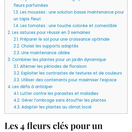
fleurs parfumées
1.3.
Les mousses : une solution basse maintenance pour
un tapis fleuri
1.4.
Les tomates : une touche colorée et comestible
2.
Les astuces pour réussir en 3 semaines
2.1.
Préparer le sol pour une croissance optimale
2.2.
Choisir les supports adaptés
2.3.
Une maintenance ciblée
3.
Combiner les plantes pour un jardin dynamique
3.1.
Alterner les périodes de floraison
3.2.
Exploiter les contrastes de textures et de couleurs
3.3.
Utiliser des contenants pour maximiser l’espace
4.
Les défis à anticiper
4.1.
Lutter contre les parasites et maladies
4.2.
Gérer l’ombrage sans étouffer les plantes
4.3.
Adapter les plantes au climat local
Les 4 fleurs clés pour un