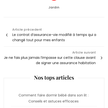
Categories
Jardin
Article précedent
Navigation
Le contrat d’assurance-vie modifié à temps qui a
changé tout pour mes enfants
de
Article suivant
l’article
Je ne fais plus jamais l’impasse sur cette clause avant
de signer une assurance habitation
Nos tops articles
Comment faire dormir bébé dans son lit :
Conseils et astuces efficaces