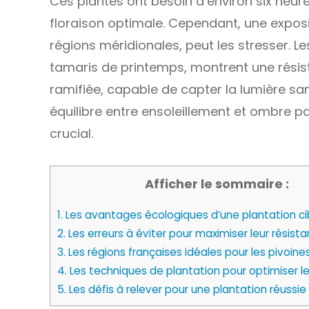
Ces plantes ont besoin d’environ six heure
floraison optimale. Cependant, une expos
régions méridionales, peut les stresser. 
tamaris de printemps, montrent une résis
ramifiée, capable de capter la lumière san
équilibre entre ensoleillement et ombre pa
crucial.
Afficher le sommaire :
1.
Les avantages écologiques d’une plantation ci
2.
Les erreurs à éviter pour maximiser leur résist
3.
Les régions françaises idéales pour les pivoine
4.
Les techniques de plantation pour optimiser le
5.
Les défis à relever pour une plantation réussie