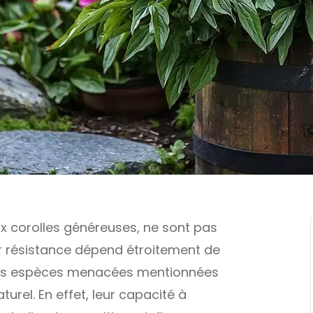
x corolles généreuses, ne sont pas
eur résistance dépend étroitement de
 les espèces menacées mentionnées
turel. En effet, leur capacité à