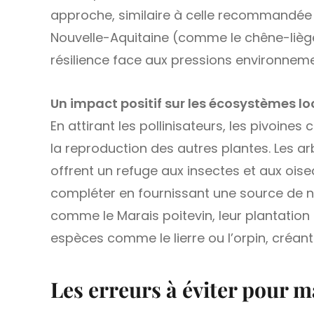
approche, similaire à celle recommandée 
Nouvelle-Aquitaine (comme le chêne-liège 
résilience face aux pressions environneme
Un impact positif sur les écosystèmes l
En attirant les pollinisateurs, les pivoines
la reproduction des autres plantes. Les arb
offrent un refuge aux insectes et aux oise
compléter en fournissant une source de n
comme le Marais poitevin, leur plantation
espèces comme le lierre ou l’orpin, créan
Les erreurs à éviter pour m