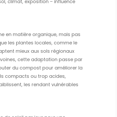
l, climat, exposition – influence
iche en matière organique, mais pas
que les plantes locales, comme le
daptent mieux aux sols régionaux
pivoines, cette adaptation passe par
jouter du compost pour améliorer la
 sols compacts ou trop acides,
aiblissent, les rendant vulnérables