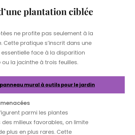
d’une plantation ciblée
tées ne profite pas seulement à la
 Cette pratique s’inscrit dans une
essentielle face à la disparition
 la jacinthe à trois feuilles.
 panneau mural à outils pour le jardin
es menacées
figurent parmi les plantes
des milieux favorables, on limite
e plus en plus rares. Cette