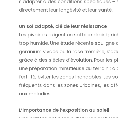
s’adapter à des conditions spécifiques – so
directement leur longévité et leur santé.
Un sol adapté, clé de leur résistance
Les pivoines exigent un sol bien drainé, r
trop humide. Une étude récente souligne 
géranium vivace ou la rose trémière, s’a
grâce à des siècles d’évolution. Pour les 
une préparation minutieuse du terrain : a
fertilité, éviter les zones inondables. Les
fréquents dans les zones urbaines, les aff
aux maladies.
L’importance de l’exposition au soleil