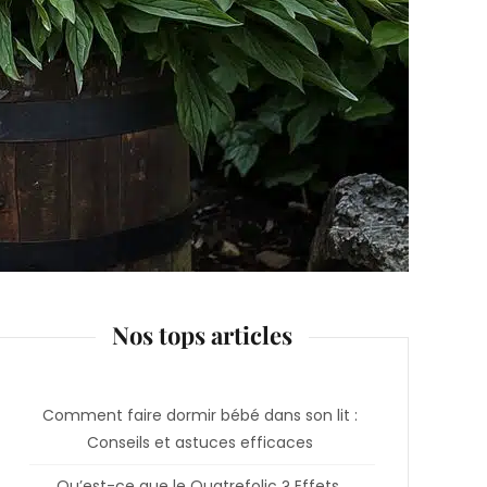
Nos tops articles
Comment faire dormir bébé dans son lit :
Conseils et astuces efficaces
Qu’est-ce que le Quatrefolic ? Effets,