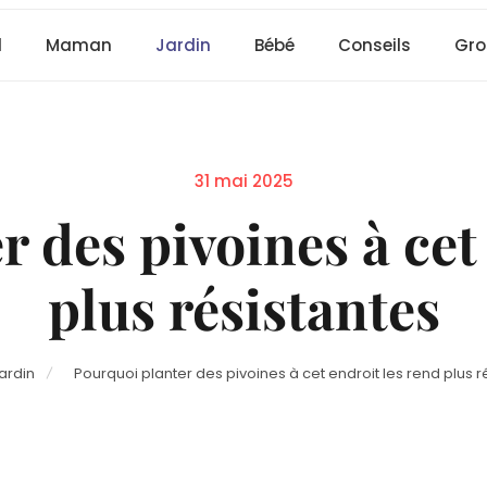
l
Maman
Jardin
Bébé
Conseils
Gro
Posted
31 mai 2025
on
 des pivoines à cet
plus résistantes
ardin
Pourquoi planter des pivoines à cet endroit les rend plus r