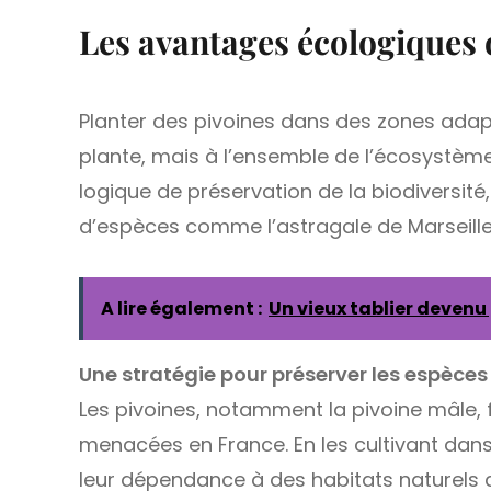
Les avantages écologiques 
Planter des pivoines dans des zones adap
plante, mais à l’ensemble de l’écosystème.
logique de préservation de la biodiversité, 
d’espèces comme l’astragale de Marseille ou
A lire également :
Un vieux tablier devenu
Une stratégie pour préserver les espèc
Les pivoines, notamment la pivoine mâle, 
menacées en France. En les cultivant dans 
leur dépendance à des habitats naturels d