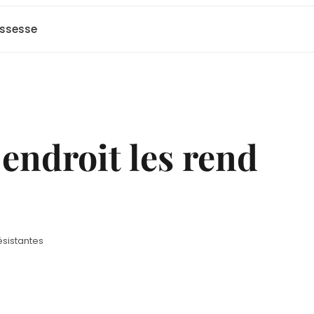
ssesse
 endroit les rend
ésistantes