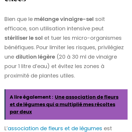
Bien que le
mélange vinaigre-sel
soit
efficace, son utilisation intensive peut
stériliser le sol
et tuer les micro-organismes
bénéfiques. Pour limiter les risques, privilégiez
une
dilution légère
(20 à 30 ml de vinaigre
pour 1 litre d’eau) et évitez les zones à
proximité de plantes utiles.
A lire également :
Une association de fleurs
et de légumes qui a multiplié mes récoltes
par deux
L’
association de fleurs et de légumes
est