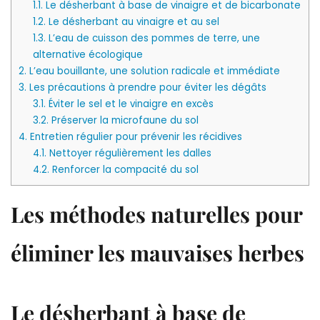
1.1.
Le désherbant à base de vinaigre et de bicarbonate
1.2.
Le désherbant au vinaigre et au sel
1.3.
L’eau de cuisson des pommes de terre, une
alternative écologique
2.
L’eau bouillante, une solution radicale et immédiate
3.
Les précautions à prendre pour éviter les dégâts
3.1.
Éviter le sel et le vinaigre en excès
3.2.
Préserver la microfaune du sol
4.
Entretien régulier pour prévenir les récidives
4.1.
Nettoyer régulièrement les dalles
4.2.
Renforcer la compacité du sol
Les méthodes naturelles pour
éliminer les mauvaises herbes
Le désherbant à base de