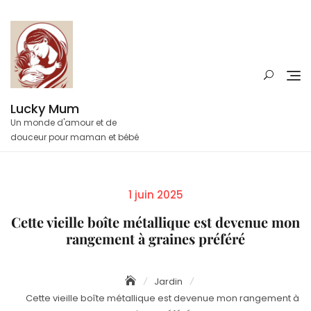
Skip
to
content
Lucky Mum
Un monde d'amour et de
douceur pour maman et bébé
Posted
1 juin 2025
on
Cette vieille boîte métallique est devenue mon
rangement à graines préféré
Jardin
Cette vieille boîte métallique est devenue mon rangement à