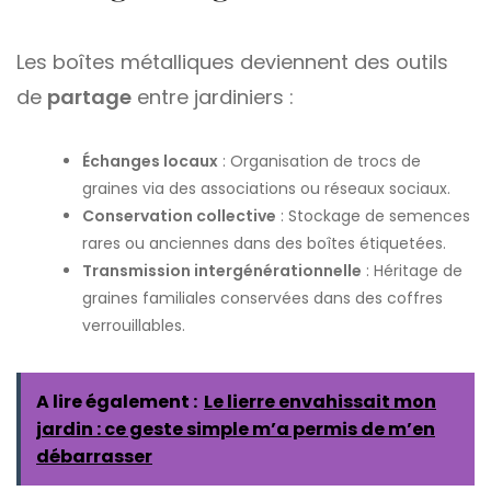
Les boîtes métalliques deviennent des outils
de
partage
entre jardiniers :
Échanges locaux
: Organisation de trocs de
graines via des associations ou réseaux sociaux.
Conservation collective
: Stockage de semences
rares ou anciennes dans des boîtes étiquetées.
Transmission intergénérationnelle
: Héritage de
graines familiales conservées dans des coffres
verrouillables.
A lire également :
Le lierre envahissait mon
jardin : ce geste simple m’a permis de m’en
débarrasser