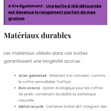
A lire également :
Une boîte à thé détournée
est devenue le rangement parfait de mes
graines
Matériaux durables
Les matériaux utilisés dans ces boîtes
garantissent une longévité accrue :
Acier galvanisé
: Résistant à la corrosion, comme
le coffre verrouillable Truffaut.
Bois acacia
: Option écologique pour les coffres
de jardin, combinant durabilité et esthétique
naturelle.
Métal recyclé
: Certaines boîtes AEC intègrent des