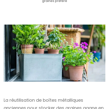
graines préféré
La réutilisation de boîtes métalliques
anciennes pour stocker des graines gagne en