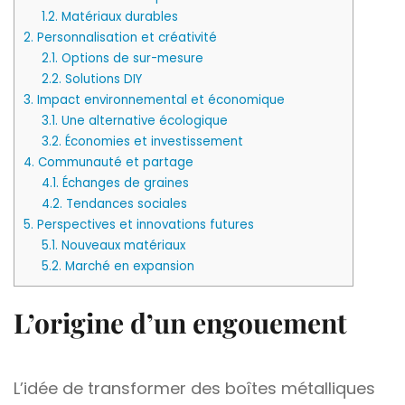
1.2.
Matériaux durables
2.
Personnalisation et créativité
2.1.
Options de sur-mesure
2.2.
Solutions DIY
3.
Impact environnemental et économique
3.1.
Une alternative écologique
3.2.
Économies et investissement
4.
Communauté et partage
4.1.
Échanges de graines
4.2.
Tendances sociales
5.
Perspectives et innovations futures
5.1.
Nouveaux matériaux
5.2.
Marché en expansion
L’origine d’un engouement
L’idée de transformer des boîtes métalliques