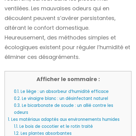
ventilées. Les mauvaises odeurs qui en
découlent peuvent s’avérer persistantes,
altérant le confort domestique.
Heureusement, des méthodes simples et
écologiques existent pour réguler l’humidité et
éliminer ces désagréments.
Afficher le sommaire :
0.1.
Le liège : un absorbeur d’humidité efficace
0.2.
Le vinaigre blanc : un désinfectant naturel
0.3.
Le bicarbonate de soude : un allié contre les
odeurs
1.
Les matériaux adaptés aux environnements humides
1.1.
Le bois de cocotier et le rotin traité
1.2.
Les plantes absorbantes