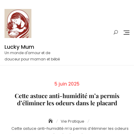
Skip
to
content
Lucky Mum
Un monde d'amour et de
douceur pour maman et bébé
Posted
5 juin 2025
on
Cette astuce anti-humidité m’a permis
d’éliminer les odeurs dans le placard
Vie Pratique
Cette astuce anti-humidité m’a permis d’éliminer les odeurs