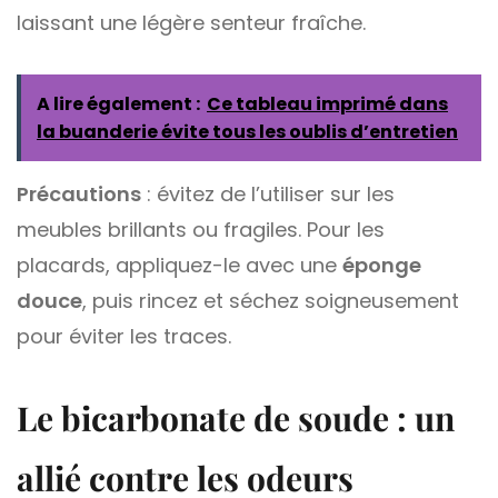
laissant une légère senteur fraîche.
A lire également :
Ce tableau imprimé dans
la buanderie évite tous les oublis d’entretien
Précautions
: évitez de l’utiliser sur les
meubles brillants ou fragiles. Pour les
placards, appliquez-le avec une
éponge
douce
, puis rincez et séchez soigneusement
pour éviter les traces.
Le bicarbonate de soude : un
allié contre les odeurs