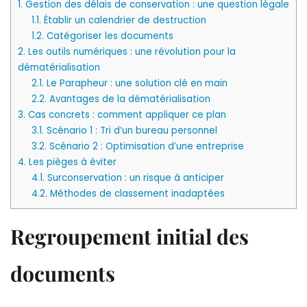
1.
Gestion des délais de conservation : une question légale
1.1.
Établir un calendrier de destruction
1.2.
Catégoriser les documents
2.
Les outils numériques : une révolution pour la
dématérialisation
2.1.
Le Parapheur : une solution clé en main
2.2.
Avantages de la dématérialisation
3.
Cas concrets : comment appliquer ce plan
3.1.
Scénario 1 : Tri d’un bureau personnel
3.2.
Scénario 2 : Optimisation d’une entreprise
4.
Les pièges à éviter
4.1.
Surconservation : un risque à anticiper
4.2.
Méthodes de classement inadaptées
Regroupement initial des
documents