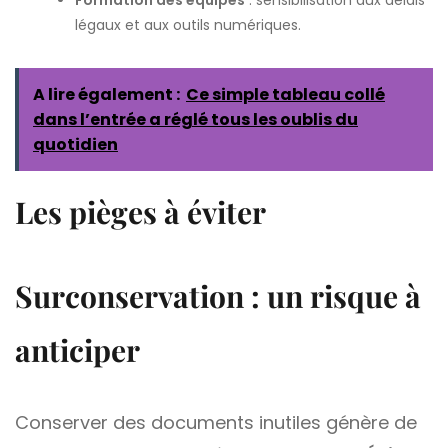
Formation des équipes
: sensibilisation aux délais
légaux et aux outils numériques.
A lire également :
Ce simple tableau collé
dans l’entrée a réglé tous les oublis du
quotidien
Les pièges à éviter
Surconservation : un risque à
anticiper
Conserver des documents inutiles génère de