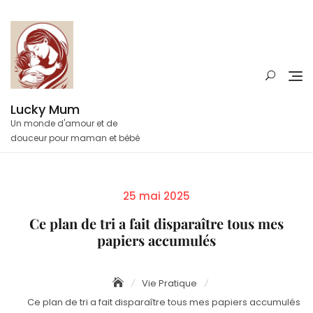
Skip
to
content
Lucky Mum
Un monde d'amour et de
douceur pour maman et bébé
Posted
25 mai 2025
on
Ce plan de tri a fait disparaître tous mes
papiers accumulés
Vie Pratique
Ce plan de tri a fait disparaître tous mes papiers accumulés