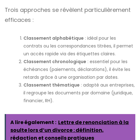
Trois approches se révèlent particulièrement
efficaces :
Classement alphabétique
: idéal pour les
contrats ou les correspondances titrées, il permet
un accès rapide via des étiquettes claires.
Classement chronologique
: essentiel pour les
échéances (paiements, déclarations), il évite les
retards grâce à une organisation par dates.
Classement thématique
: adapté aux entreprises,
il regroupe les documents par domaine (juridique,
financier, RH).
A lire également :
Lettre de renonciation à la
soulte lors d’un divorce : définition,
rédaction et conseils pratiques