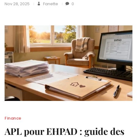
Nov 28, 2025
Fanette
0
Finance
APL pour EHPAD : guide des