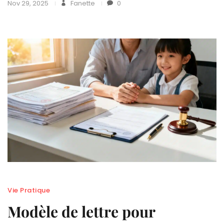
Nov 29, 2025
Fanette
0
Vie Pratique
Modèle de lettre pour