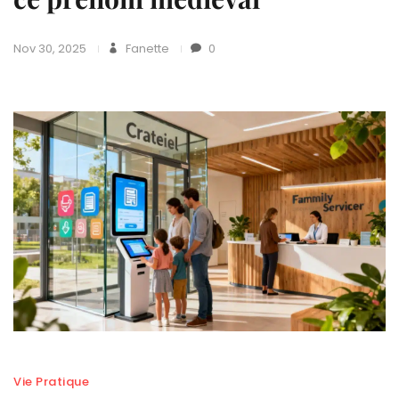
Nov 30, 2025
Fanette
0
Vie Pratique