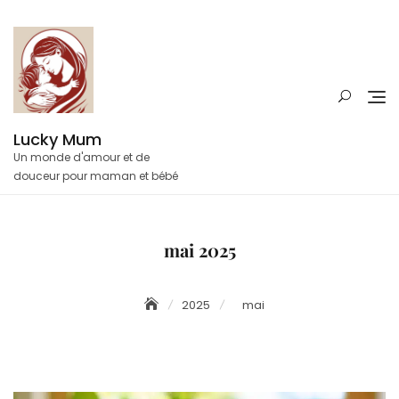
Skip
to
content
Lucky Mum
Un monde d'amour et de
douceur pour maman et bébé
mai 2025
2025
mai