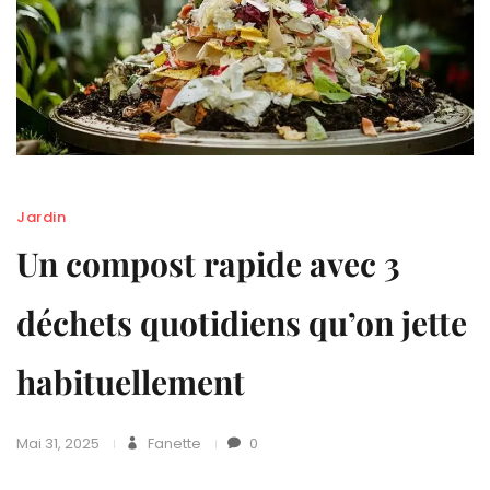
Jardin
Un compost rapide avec 3
déchets quotidiens qu’on jette
habituellement
Mai 31, 2025
Fanette
0