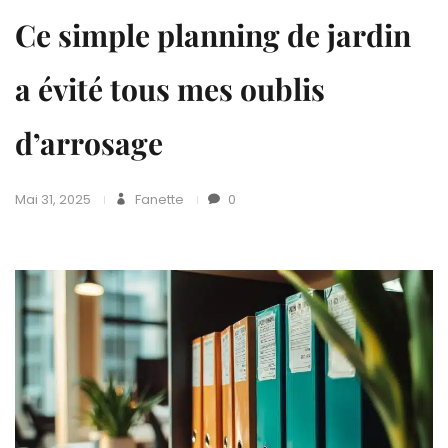
Ce simple planning de jardin
a évité tous mes oublis
d’arrosage
Mai 31, 2025
Fanette
0