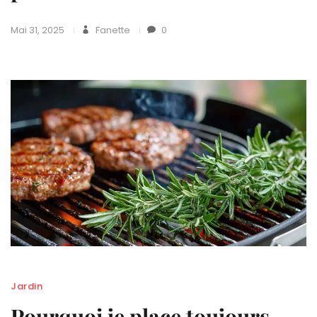
Mai 31, 2025
Fanette
0
Jardin
Pourquoi je place toujours